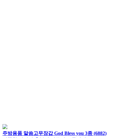
주방용품 말씀고무장갑 God Bless you 3종 (6882)