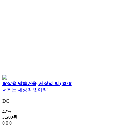
탁상용 말씀거울, 세상의 빛 (6826)
너희는 세상의 빛이라!
DC
42%
3,500
원
0
0
0