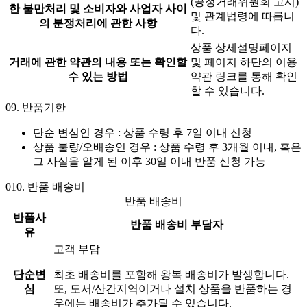
(공정거래위원회 고시)
한 불만처리 및 소비자와 사업자 사이
및 관계법령에 따릅니
의 분쟁처리에 관한 사항
다.
상품 상세설명페이지
거래에 관한 약관의 내용 또는 확인할
및 페이지 하단의 이용
수 있는 방법
약관 링크를 통해 확인
할 수 있습니다.
09.
반품기한
단순 변심인 경우 :
상품 수령 후 7일 이내
신청
상품 불량/오배송인 경우 : 상품 수령 후 3개월 이내, 혹은
그 사실을 알게 된 이후 30일 이내 반품 신청 가능
010.
반품 배송비
반품 배송비
반품사
반품 배송비 부담자
유
고객 부담
단순변
최초 배송비를 포함해 왕복 배송비가 발생합니다.
심
또, 도서/산간지역이거나 설치 상품을 반품하는 경
우에는 배송비가 추가될 수 있습니다.