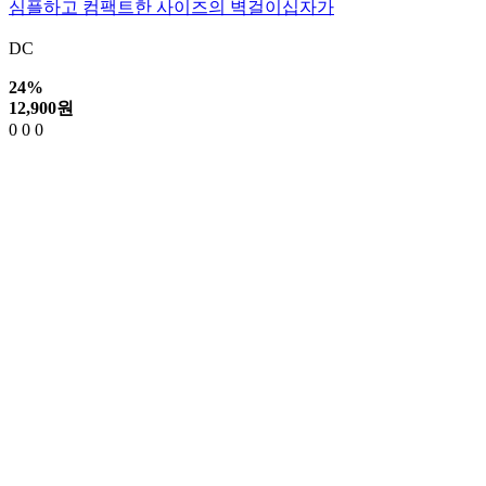
심플하고 컴팩트한 사이즈의 벽걸이십자가
DC
24%
12,900
원
0
0
0