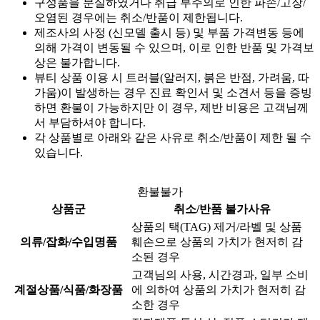
구성품을 분실하였거나 취급 부주의로 인한 파손/고장/
오염된 경우에는 취소/반품이 제한됩니다.
제조사의 사정 (신모델 출시 등) 및 부품 가격변동 등에
의해 가격이 변동될 수 있으며, 이로 인한 반품 및 가격보
상은 불가합니다.
뷰티 상품 이용 시 트러블(알러지, 붉은 반점, 가려움, 따
가움)이 발생하는 경우 진료 확인서 및 소견서 등을 증빙
하면 환불이 가능하지만 이 경우, 제반 비용은 고객님께
서 부담하셔야 합니다.
각 상품별로 아래와 같은 사유로 취소/반품이 제한 될 수
있습니다.
환불불가
상품군
취소/반품 불가사유
상품의 택(TAG) 제거/라벨 및 상품
의류/잡화/수입명품
훼손으로 상품의 가치가 현저히 감
소된 경우
고객님의 사용, 시간경과, 일부 소비
계절상품/식품/화장품
에 의하여 상품의 가치가 현저히 감
소한 경우