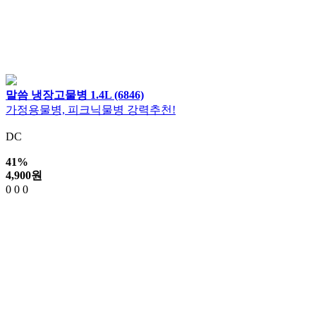
말씀 냉장고물병 1.4L (6846)
가정용물병, 피크닉물병 강력추천!
DC
41%
4,900
원
0
0
0