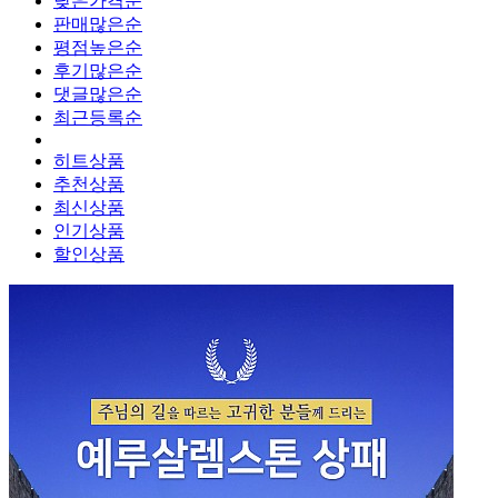
낮은가격순
판매많은순
평점높은순
후기많은순
댓글많은순
최근등록순
히트상품
추천상품
최신상품
인기상품
할인상품