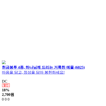
헌금봉투 4종, 하나님께 드리는 거룩한 예물 (6025)
마음을 담고, 정성을 담아 봉헌하세요!
DC
18%
2,700
원
0
0
0