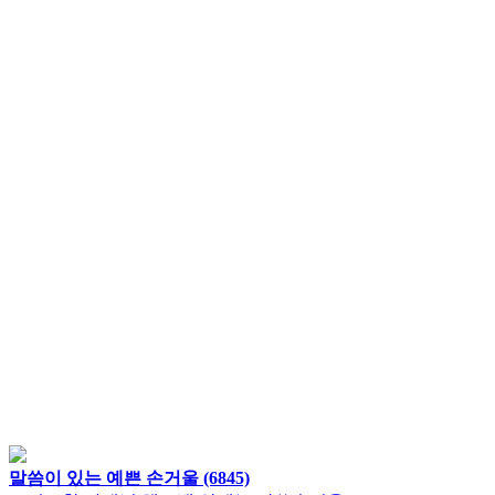
말씀이 있는 예쁜 손거울 (6845)