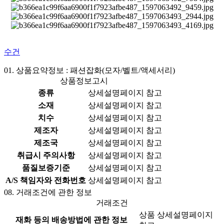
수건
01.
상품요약정보 : 패션잡화(모자/벨트/액세서리)
상품정보고시
종류
상세설명페이지 참고
소재
상세설명페이지 참고
치수
상세설명페이지 참고
제조자
상세설명페이지 참고
제조국
상세설명페이지 참고
취급시 주의사항
상세설명페이지 참고
품질보증기준
상세설명페이지 참고
A/S 책임자와 전화번호
상세설명페이지 참고
08.
거래조건에 관한 정보
거래조건
상품 상세설명페이지
재화 등의 배송방법에 관한 정보