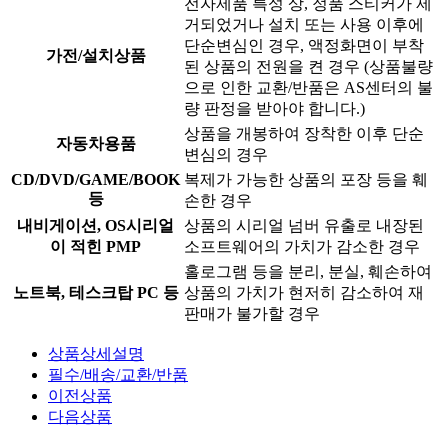
전자제품 특성 상, 정품 스티커가 제
거되었거나 설치 또는 사용 이후에
단순변심인 경우, 액정화면이 부착
가전/설치상품
된 상품의 전원을 켠 경우 (상품불량
으로 인한 교환/반품은 AS센터의 불
량 판정을 받아야 합니다.)
상품을 개봉하여 장착한 이후 단순
자동차용품
변심의 경우
CD/DVD/GAME/BOOK
복제가 가능한 상품의 포장 등을 훼
등
손한 경우
내비게이션, OS시리얼
상품의 시리얼 넘버 유출로 내장된
이 적힌 PMP
소프트웨어의 가치가 감소한 경우
홀로그램 등을 분리, 분실, 훼손하여
노트북, 테스크탑 PC 등
상품의 가치가 현저히 감소하여 재
판매가 불가할 경우
상품상세설명
필수/배송/교환/반품
이전상품
다음상품