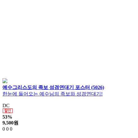
예수그리스도의 족보 성경연대기 포스터 (5026)
한눈에 들어오는 예수님의 족보와 성경연대기!
DC
53%
9,500
원
0
0
0