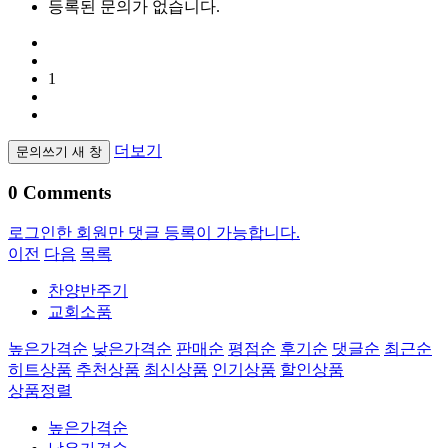
등록된 문의가 없습니다.
1
더보기
문의쓰기
새 창
0
Comments
로그인한 회원만 댓글 등록이 가능합니다.
이전
다음
목록
찬양반주기
교회소품
높은가격순
낮은가격순
판매순
평점순
후기순
댓글순
최근순
히트상품
추천상품
최신상품
인기상품
할인상품
상품정렬
높은가격순