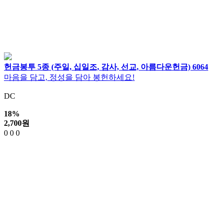
헌금봉투 5종 (주일, 십일조, 감사, 선교, 아름다운헌금) 6064
마음을 담고, 정성을 담아 봉헌하세요!
DC
18%
2,700
원
0
0
0