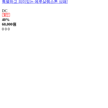
특별하고 의미있는 예루살렘스톤 상패!
DC
40%
60,000
원
0
0
0