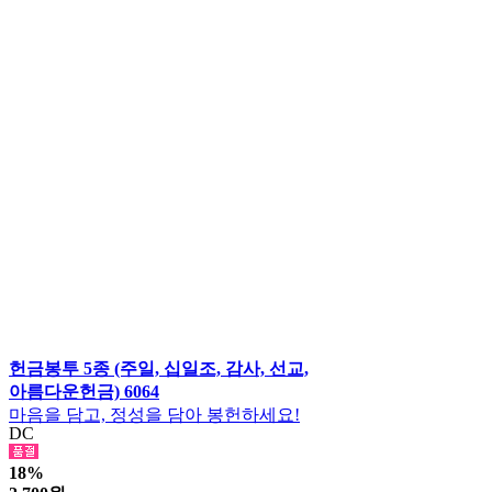
헌금봉투 5종 (주일, 십일조, 감사, 선교,
아름다운헌금) 6064
마음을 담고, 정성을 담아 봉헌하세요!
DC
18%