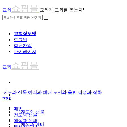
쇼핑몰
교회
교회가 교회를 돕는다!
교회정보넷
로그인
회원가입
마이페이지
쇼핑몰
교회
전도와 선물
예식과 예배
도서와 음반
감성과 잡화
BBS
메인
전도와 선물
전도와 선물
예식과 예배
예식과 예배
도서와 음반