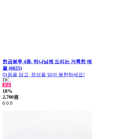
헌금봉투 4종, 하나님께 드리는 거룩한 예
물 (6025)
마음을 담고, 정성을 담아 봉헌하세요!
DC
18%
2,700
원
0
0
0