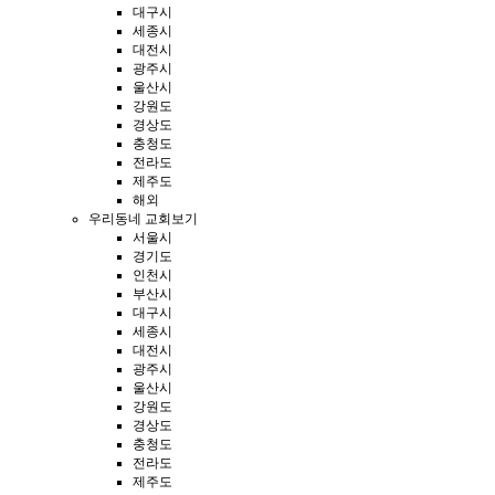
대구시
세종시
대전시
광주시
울산시
강원도
경상도
충청도
전라도
제주도
해외
우리동네 교회보기
서울시
경기도
인천시
부산시
대구시
세종시
대전시
광주시
울산시
강원도
경상도
충청도
전라도
제주도