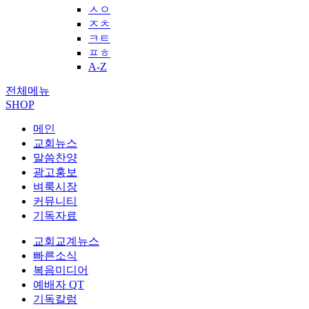
ㅅㅇ
ㅈㅊ
ㅋㅌ
ㅍㅎ
A-Z
전체메뉴
SHOP
메인
교회뉴스
말씀찬양
광고홍보
벼룩시장
커뮤니티
기독자료
교회교계뉴스
빠른소식
복음미디어
예배자 QT
기독칼럼