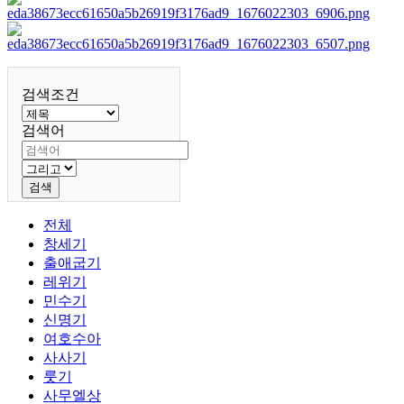
검색조건
검색어
검색
전체
창세기
출애굽기
레위기
민수기
신명기
여호수아
사사기
룻기
사무엘상