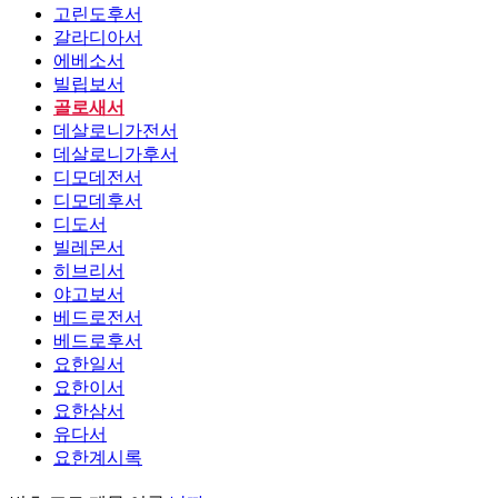
고린도후서
갈라디아서
에베소서
빌립보서
골로새서
데살로니가전서
데살로니가후서
디모데전서
디모데후서
디도서
빌레몬서
히브리서
야고보서
베드로전서
베드로후서
요한일서
요한이서
요한삼서
유다서
요한계시록