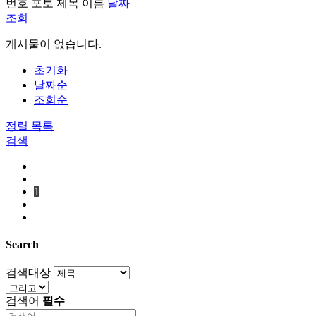
번호
포토
제목
이름
날짜
조회
게시물이 없습니다.
초기화
날짜순
조회순
정렬
목록
검색
1
Search
검색대상
검색어
필수