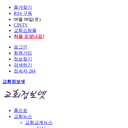
즐겨찾기
RSS 구독
08월 08일(토)
CINTV
교회쇼핑몰
처음 오셨나요?
로그인
회원가입
정보찾기
검색하기
접속자 284
교회정보넷
홈으로
교회뉴스
교회교계뉴스