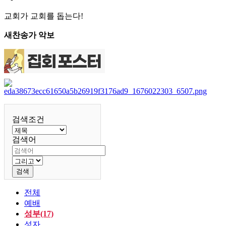
교회가 교회를 돕는다!
새찬송가 악보
검색조건
검색어
검색
전체
예배
성부(17)
성자