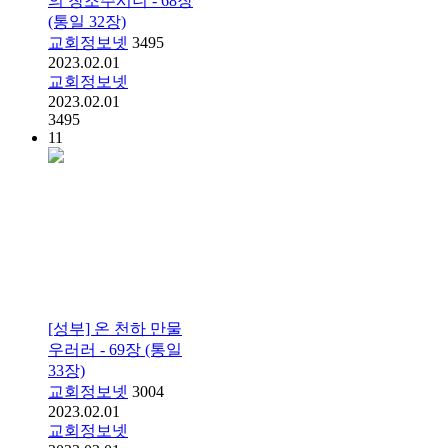
의 창조주시니 - 68장
(통일 32장)
교회정보넷
3495
2023.02.01
교회정보넷
2023.02.01
3495
11
[성부] 온 천하 만물
우러러 - 69장 (통일
33장)
교회정보넷
3004
2023.02.01
교회정보넷