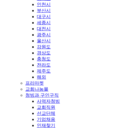
인천시
부산시
대구시
세종시
대전시
광주시
울산시
강원도
경상도
충청도
전라도
제주도
해외
프리마켓
교회나눔몰
청빙과 구인구직
사역자청빙
교회직원
선교단체
기업채용
인재찾기