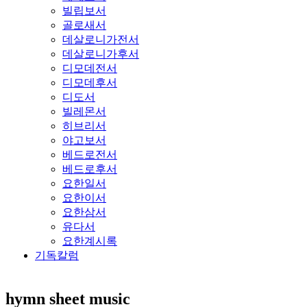
빌립보서
골로새서
데살로니가전서
데살로니가후서
디모데전서
디모데후서
디도서
빌레몬서
히브리서
야고보서
베드로전서
베드로후서
요한일서
요한이서
요한삼서
유다서
요한계시록
기독칼럼
hymn sheet music